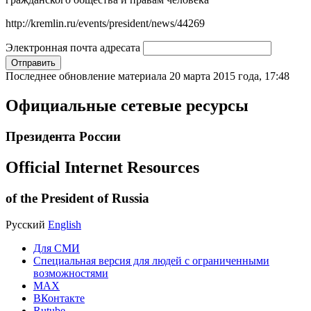
http://kremlin.ru/events/president/news/44269
Электронная почта адресата
Отправить
Последнее обновление материала
20 марта 2015 года, 17:48
Официальные сетевые ресурсы
Президента России
Official Internet Resources
of the President of Russia
Русский
English
Для СМИ
Специальная версия для людей с ограниченными
возможностями
MAX
ВКонтакте
Rutube