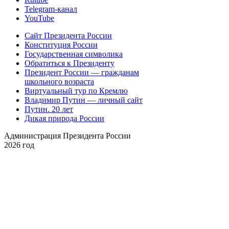
Telegram-канал
YouTube
Сайт Президента России
Конституция России
Государственная символика
Обратиться к Президенту
Президент России — гражданам
школьного возраста
Виртуальный тур по Кремлю
Владимир Путин — личный сайт
Путин. 20 лет
Дикая природа России
Администрация Президента России
2026 год