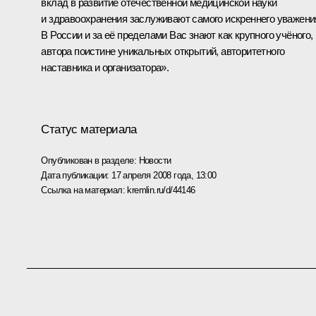
вклад в развитие отечественной медицинской науки
и здравоохранения заслуживают самого искреннего уважени
В России и за её пределами Вас знают как крупного учёного,
автора поистине уникальных открытий, авторитетного
наставника и организатора».
Статус материала
Опубликован в разделе:
Новости
Дата публикации:
17 апреля 2008 года, 13:00
Ссылка на материал:
kremlin.ru/d/44146