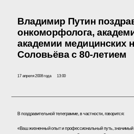
Владимир Путин поздрав
онкоморфолога, академ
академии медицинских 
Соловьёва с 80-летием
17 апреля 2008 года
13:00
В поздравительной телеграмме, в частности, говорится:
«Ваш жизненный опыт и профессиональный путь, значимый