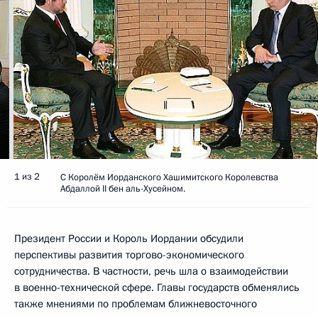
1 из 2
С Королём Иорданского Хашимитского Королевства
Абдаллой II бен аль-Хусейном.
Президент России и Король Иордании обсудили
перспективы развития торгово-экономического
сотрудничества. В частности, речь шла о взаимодействии
в военно-технической сфере. Главы государств обменялись
также мнениями по проблемам ближневосточного