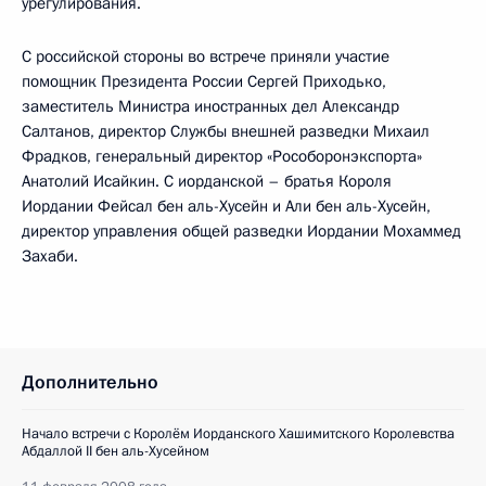
урегулирования.
С российской стороны во встрече приняли участие
помощник Президента России Сергей Приходько,
заместитель Министра иностранных дел Александр
Салтанов, директор Службы внешней разведки Михаил
Фрадков, генеральный директор «Рособоронэкспорта»
Анатолий Исайкин. С иорданской – братья Короля
Иордании Фейсал бен аль-Хусейн и Али бен аль-Хусейн,
директор управления общей разведки Иордании Мохаммед
Захаби.
Дополнительно
Начало встречи с Королём Иорданского Хашимитского Королевства
Абдаллой II бен аль-Хусейном