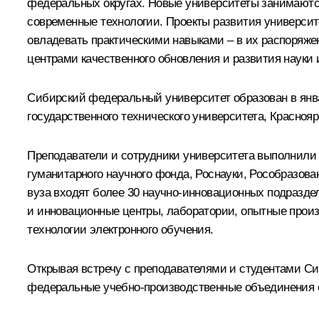
федеральных округах. Новые университеты занимаются
современные технологии. Проекты развития университ
овладевать практическими навыками – в их распоряже
центрами качественного обновления и развития науки
Сибирский федеральный университет образован в январ
государственного технического университета, Красноя
Преподаватели и сотрудники университета выполнили
гуманитарного научного фонда, Роснауки, Рособразов
вуза входят более 30 научно-инновационных подразде
и инновационные центры, лаборатории, опытные произ
технологии электронного обучения.
Открывая встречу с преподавателями и студентами Си
федеральные учебно-производственные объединения со