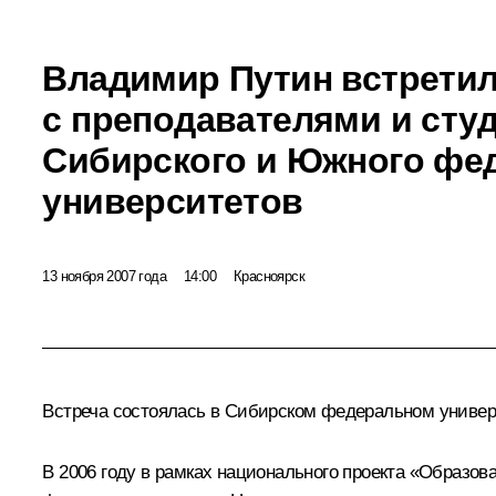
Владимир Путин встрети
с преподавателями и сту
Сибирского и Южного фе
университетов
13 ноября 2007 года
14:00
Красноярск
Встреча состоялась в Сибирском федеральном универ
В 2006 году в рамках национального проекта «Образо