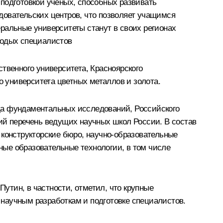
подготовкой ученых, способных развивать
довательских центров, что позволяет учащимся
ральные университеты станут в своих регионах
лодых специалистов
твенного университета, Красноярского
о университета цветных металлов и золота.
да фундаментальных исследований, Российского
ий перечень ведущих научных школ России. В состав
 конструкторские бюро, научно-образовательные
ые образовательные технологии, в том числе
утин, в частности, отметил, что крупные
научным разработкам и подготовке специалистов.