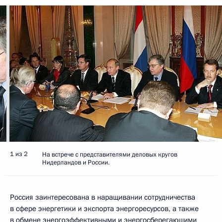
1 из 2
На встрече с представителями деловых кругов
Нидерландов и России.
Россия заинтересована в наращивании сотрудничества
в сфере энергетики и экспорта энергоресурсов, а также
в обмене энергоэффективными и энергосберегающими