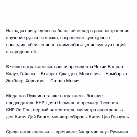
Награды присуждены за большой вклад в распространение,
изучение русского языка, сохранение культурного
наследия, сближение и взаимообогащение культур наций
и народностей.
В число награжденных вошли президенты Чехии Вацлав
Клаус, Гайаны – Бхаррат Джагдео, Монголии – Намбарын
Энхбаяр, Хорватии – Степан Месич.
Медалью Пушкина также награждены бывшие
председатель КНР Цзян Цзэминь и премьер Госсовета
КНР Ли Пэн, первый заместитель министра иностранных
дел Китая Дай Бинго, министр обороны Китая Цао Ганчуань.
Среди награжденных – президент Академии наук Румынии