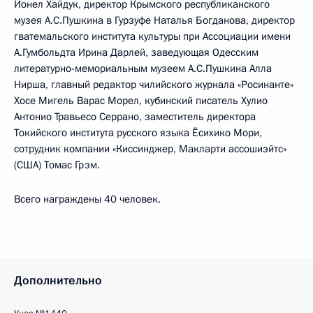
Ионел Хайдук, директор Крымского республиканского
музея А.С.Пушкина в Гурзуфе Наталья Богданова, директор
гватемальского института культуры при Ассоциации имени
А.Гумбольдта Ирина Дарлей, заведующая Одесским
литературно-мемориальным музеем А.С.Пушкина Алла
Нирша, главный редактор чилийского журнала «Росинанте»
Хосе Мигель Варас Морел, кубинский писатель Хулио
Антонио Травьесо Серрано, заместитель директора
Токийского института русского языка Ёсихико Мори,
сотрудник компании «Киссинджер, Макларти ассошиэйтс»
(США) Томас Грэм.
Всего награждены 40 человек.
Дополнительно