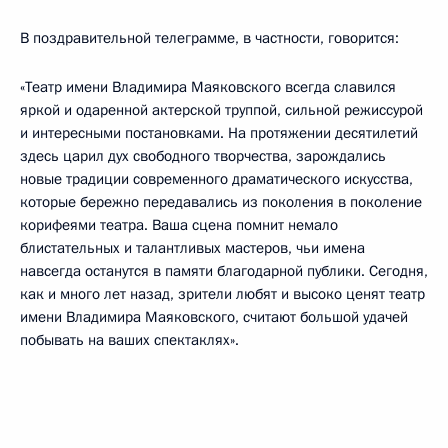
В поздравительной телеграмме, в частности, говорится:
«Театр имени Владимира Маяковского всегда славился
яркой и одаренной актерской труппой, сильной режиссурой
и интересными постановками. На протяжении десятилетий
здесь царил дух свободного творчества, зарождались
новые традиции современного драматического искусства,
которые бережно передавались из поколения в поколение
корифеями театра. Ваша сцена помнит немало
блистательных и талантливых мастеров, чьи имена
навсегда останутся в памяти благодарной публики. Сегодня,
как и много лет назад, зрители любят и высоко ценят театр
имени Владимира Маяковского, считают большой удачей
побывать на ваших спектаклях».