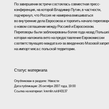
По завершении встречи состоялась совместная пресс-
конференция, на которой Владимир Путин, в частности,
подчеркнул, что Россия не намерена вмешиваться
во внутренние дела Евросоюза и торопить начало переговор
о новом соглашении между Россией и Евросоюзом.
Переговоры были заблокированы более года назад Польше
которая наложила вето на предоставление Еврокомиссии
соответствующего мандата из‑за введенного Москвой запре
на импорт мяса с польской территории.
Статус материала
Опубликован в разделе:
Новости
Дата публикации:
26 октября 2007 года, 19:00
Ссылка на материал:
kremlin.ru/d/43137