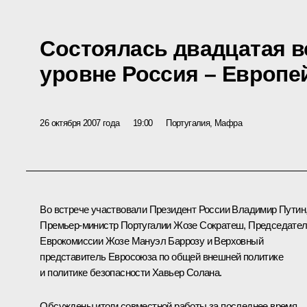
Состоялась двадцатая в
уровне Россия – Европе
26 октября 2007 года
19:00
Португалия, Мафра
Во встрече участвовали Президент России Владимир Путин
Премьер-министр Португалии Жозе Сократеш, Председате
Еврокомиссии Жозе Мануэл Баррозу и Верховный
представитель Евросоюза по общей внешней политике
и политике безопасности Хавьер Солана.
Обсуждены итоги совместной работы за последнее время