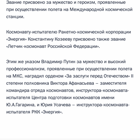
Звание присвоено за мужество и героизм, проявленные
при осуществлении полета на Международной космической
станции.
Космонавту-испытателю Ракетно-космической корпорации
«Энергия» Константину Козееву присвоено также звание
«Летчик-космонавт Российской Федерации».
Этим же указом Владимир Путин за мужество и высокий
профессионализм, проявленные при осуществлении полета
на МКС, наградил орденом «За заслуги перед Отечеством» II
степени полковника Виктора Афанасьева – заместителя
командира отряда космонавтов, инструктора-космонавта-
испытателя Центра подготовки космонавтов имени
Ю.А.Гагарина, и Юрия Усачева – инструктора-космонавта-
испытателя РКК «Энергия».