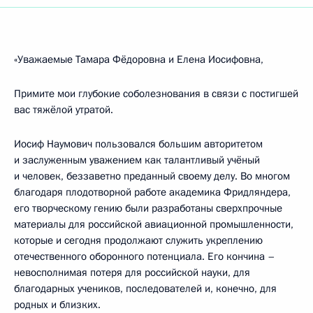
«Уважаемые Тамара Фёдоровна и Елена Иосифовна,
Примите мои глубокие соболезнования в связи с постигшей
вас тяжёлой утратой.
Иосиф Наумович пользовался большим авторитетом
и заслуженным уважением как талантливый учёный
и человек, беззаветно преданный своему делу. Во многом
благодаря плодотворной работе академика Фридляндера,
его творческому гению были разработаны сверхпрочные
материалы для российской авиационной промышленности,
которые и сегодня продолжают служить укреплению
отечественного оборонного потенциала. Его кончина –
невосполнимая потеря для российской науки, для
благодарных учеников, последователей и, конечно, для
родных и близких.