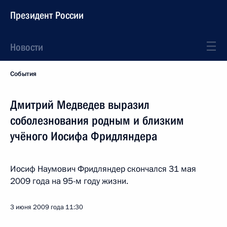
Президент России
Новости
События
Дмитрий Медведев выразил
соболезнования родным и близким
учёного Иосифа Фридляндера
Иосиф Наумович Фридляндер скончался 31 мая
2009 года на 95-м году жизни.
3 июня 2009 года
11:30