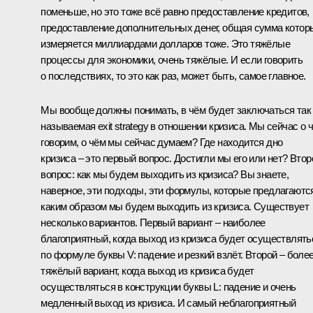
поменьше, но это тоже всё равно предоставление кредитов,
предоставление дополнительных денег, общая сумма котор
измеряется миллиардами долларов тоже. Это тяжёлые
процессы для экономики, очень тяжёлые. И если говорить
о последствиях, то это как раз, может быть, самое главное.
Мы вообще должны понимать, в чём будет заключаться так
называемая exit strategy в отношении кризиса. Мы сейчас о 
говорим, о чём мы сейчас думаем? Где находится дно
кризиса – это первый вопрос. Достигли мы его или нет? Втор
вопрос: как мы будем выходить из кризиса? Вы знаете,
наверное, эти подходы, эти формулы, которые предлагаютс
каким образом мы будем выходить из кризиса. Существует
несколько вариантов. Первый вариант – наиболее
благоприятный, когда выход из кризиса будет осуществлять
по формуле буквы V: падение и резкий взлёт. Второй – боле
тяжёлый вариант, когда выход из кризиса будет
осуществляться в конструкции буквы L: падение и очень
медленный выход из кризиса. И самый неблагоприятный