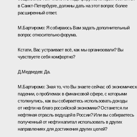
в Санкт-Петербурге, должны дать на этот вопрос более
расширенный ответ.
М.Бартиромо: Я собираюсь Вам задать дополнительный
вопрос относительно форума.
Кстати, Вас устраивает всё, как мы организовали? Вы
чувствуете себя комфортно?
Д.Медведев: Да.
М.Бартиромо: Зная то, что Вы знаете сейчас об экономичес
падении, о проблемах в финансовой сфере, с которыми
столкнулись, как вы собираетесь использовать доходы
от нефти на благо российской экономики? Останется ли
нефтяная отрасль ведущей в России? Или вы собираетесь
полученный от нефти капитал использовать в других
направлениях для достижения других целей?