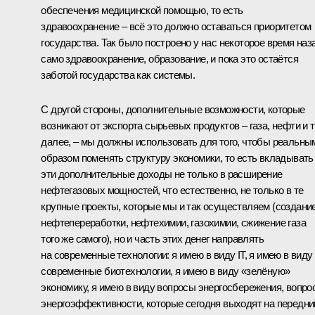
обеспечения медицинской помощью, то есть
здравоохранение – всё это должно оставаться приоритетом
государства. Так было построено у нас некоторое время наз
само здравоохранение, образование, и пока это остаётся
заботой государства как системы.
С другой стороны, дополнительные возможности, которые
возникают от экспорта сырьевых продуктов – газа, нефти и т
далее, – мы должны использовать для того, чтобы реальны
образом поменять структуру экономики, то есть вкладывать
эти дополнительные доходы не только в расширение
нефтегазовых мощностей, что естественно, не только в те
крупные проекты, которые мы и так осуществляем (создани
нефтепереработки, нефтехимии, газохимии, сжижение газа
того же самого), но и часть этих денег направлять
на современные технологии: я имею в виду IT, я имею в виду
современные биотехнологии, я имею в виду «зелёную»
экономику, я имею в виду вопросы энергосбережения, вопро
энергоэффективности, которые сегодня выходят на передни