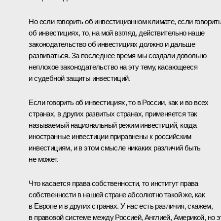
Но если говорить об инвестиционном климате, если говорит
об инвестициях, то, на мой взгляд, действительно наше
законодательство об инвестициях должно и дальше
развиваться. За последнее время мы создали довольно
неплохое законодательство на эту тему, касающееся
и судебной защиты инвестиций.
Если говорить об инвестициях, то в России, как и во всех
странах, в других развитых странах, применяется так
называемый национальный режим инвестиций, когда
иностранные инвестиции приравнены к российским
инвестициям, и в этом смысле никаких различий быть
не может.
Что касается права собственности, то институт права
собственности в нашей стране абсолютно такой же, как
в Европе и в других странах. У нас есть различия, скажем,
в правовой системе между Россией, Англией, Америкой, но э