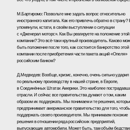
М.Бартиромо: Позвольте мне задать вопрос относительно
иностранного капитала. Как его привлечь обратно в страну?
упомянули, кстати, в своём выступлении о ситуации
с «Дженерал моторс». Как Вы реагируете на положение этой
компании? Это всё‑таки крупный производитель. Каково мо
быть положение после того, как состоится банкротство этой
компании после приобретения части пакета акций «Опеля»
российским банком?
Д.Медведев: Вообще, кризис, конечно, очень сильно ударил
по реальному производству в нашей стране, в Европе,
в Соединённых Штатах Америки. Это наиболее пострадавш
отрасли. И сейчас все правительства думают о том, каким
образом их поддержать. Мы понимаем и те решения, которы
предпринимает американское правительство для того, чтоб
поддержать своего производителя. Мы принимаем похожие
решения в отношении ряда российских предприятий,
выпускающих автомобили. Может быть, там объём бедстви