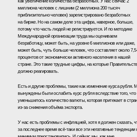
как увеличение количества безработных. У нас сейчас 2
миллиона человек с лишним (2 миллиона 200 тысяч
приблизительно человек) зарегистрировано безработных
на бирже. Но на самом деле эта цифра, наверное, больше,
потому что часть людей не регистрируется. И по методике
Международной организации труда мы оцениваем
безработицу, может быть, на уровне 6 миллионов или даже,
может быть, чуть больше человек, что составляет около 7,5
процентов от экономически активного населения в нашей
стране. Это такие трудные цифры, на которые Правительст
должно реагировать.
Есть и другие проблемы, такие как изменение курса рубля. 
вынуждены были ослабить курс рубля вследствие того, что
уменьшилось количество валюты, которая притекает в стра
из‑за снижения объёма экспорта.
У нас есть проблемы с инфляцией, хотя я должен сказать, ч
за последнее время всё‑таки все эти негативные тенденции 
минимум приостановились. И сейчас мы, как мне