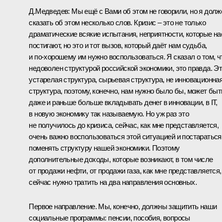
Д.Медведев: Мы ещё с Вами об этом не говорили, но я долж
сказать об этом несколько слов. Кризис – это не только
драматические всякие испытания, неприятности, которые на
постигают, но это и тот вызов, который даёт нам судьба,
и по‑хорошему им нужно воспользоваться. Я сказал о том, ч
недоволен структурой российской экономики, это правда. Э
устарелая структура, сырьевая структура, не инновационна
структура, поэтому, конечно, нам нужно было бы, может быт
даже и раньше больше вкладывать денег в инновации, в IT,
в новую экономику так называемую. Но уж раз это
не получилось до кризиса, сейчас, как мне представляется,
очень важно воспользоваться этой ситуацией и постараться
поменять структуру нашей экономики. Поэтому
дополнительные доходы, которые возникают, в том числе
от продажи нефти, от продажи газа, как мне представляется,
сейчас нужно тратить на два направления основных.
Первое направление. Мы, конечно, должны защитить наши
социальные программы: пенсии, пособия, вопросы