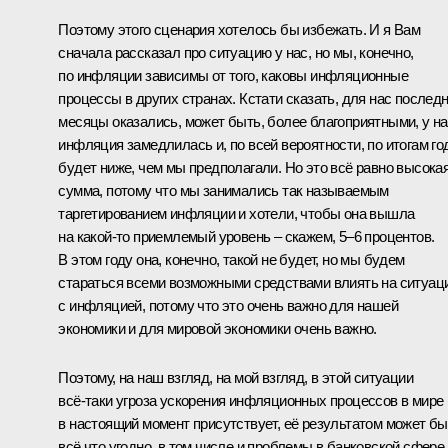
Поэтому этого сценария хотелось бы избежать. И я Вам
сначала рассказал про ситуацию у нас, но мы, конечно,
по инфляции зависимы от того, каковы инфляционные
процессы в других странах. Кстати сказать, для нас послед
месяцы оказались, может быть, более благоприятными, у н
инфляция замедлилась и, по всей вероятности, по итогам го
будет ниже, чем мы предполагали. Но это всё равно высока
сумма, потому что мы занимались так называемым
таргетированием инфляции и хотели, чтобы она вышла
на какой‑то приемлемый уровень – скажем, 5–6 процентов.
В этом году она, конечно, такой не будет, но мы будем
стараться всеми возможными средствами влиять на ситуац
с инфляцией, потому что это очень важно для нашей
экономики и для мировой экономики очень важно.
Поэтому, на наш взгляд, на мой взгляд, в этой ситуации
всё‑таки угроза ускорения инфляционных процессов в мире
в настоящий момент присутствует, её результатом может бы
всё что угодно, в том числе и проблемы в банковской сфере.