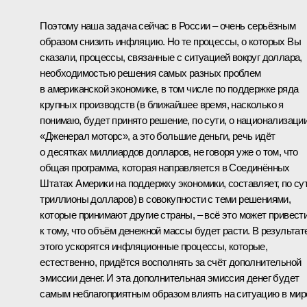
Поэтому наша задача сейчас в России – очень серьёзным
образом снизить инфляцию. Но те процессы, о которых Вы
сказали, процессы, связанные с ситуацией вокруг доллара,
необходимостью решения самых разных проблем
в американской экономике, в том числе по поддержке ряда
крупных производств (в ближайшее время, насколько я
понимаю, будет принято решение, по сути, о национализаци
«Дженерал моторс», а это большие деньги, речь идёт
о десятках миллиардов долларов, не говоря уже о том, что
общая программа, которая направляется в Соединённых
Штатах Америки на поддержку экономики, составляет, по сут
триллионы долларов) в совокупности с теми решениями,
которые принимают другие страны, – всё это может привест
к тому, что объём денежной массы будет расти. В результат
этого ускорятся инфляционные процессы, которые,
естественно, придётся восполнять за счёт дополнительной
эмиссии денег. И эта дополнительная эмиссия денег будет
самым неблагоприятным образом влиять на ситуацию в мир