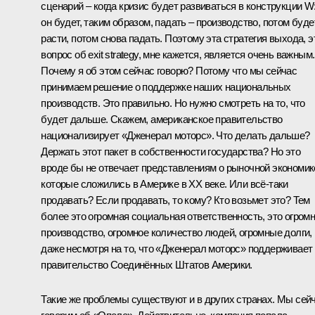
сценарий – когда кризис будет развиваться в конструкции W
он будет, таким образом, падать – производство, потом буде
расти, потом снова падать. Поэтому эта стратегия выхода, э
вопрос об exit strategy, мне кажется, является очень важным.
Почему я об этом сейчас говорю? Потому что мы сейчас
принимаем решение о поддержке наших национальных
производств. Это правильно. Но нужно смотреть на то, что
будет дальше. Скажем, американское правительство
национализирует «Дженерал моторс». Что делать дальше?
Держать этот пакет в собственности государства? Но это
вроде бы не отвечает представлениям о рыночной экономик
которые сложились в Америке в ХХ веке. Или всё‑таки
продавать? Если продавать, то кому? Кто возьмет это? Тем
более это огромная социальная ответственность, это огром
производство, огромное количество людей, огромные долги,
даже несмотря на то, что «Дженерал моторс» поддерживает
правительство Соединённых Штатов Америки.
Такие же проблемы существуют и в других странах. Мы сей