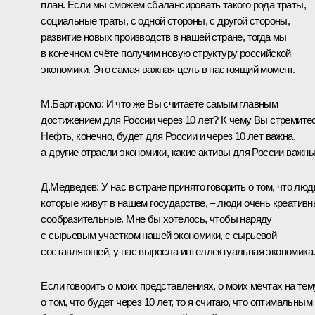
план. Если мы сможем сбалансировать такого рода траты,
социальные траты, с одной стороны, с другой стороны,
развитие новых производств в нашей стране, тогда мы
в конечном счёте получим новую структуру российской
экономики. Это самая важная цель в настоящий момент.
М.Бартиромо: И что же Вы считаете самым главным
достижением для России через 10 лет? К чему Вы стремите
Нефть, конечно, будет для России и через 10 лет важна,
а другие отрасли экономики, какие активы для России важн
Д.Медведев: У нас в стране принято говорить о том, что люд
которые живут в нашем государстве, – люди очень креативн
сообразительные. Мне бы хотелось, чтобы наряду
с сырьевым участком нашей экономики, с сырьевой
составляющей, у нас выросла интеллектуальная экономика
Если говорить о моих представлениях, о моих мечтах на тем
о том, что будет через 10 лет, то я считаю, что оптимальным