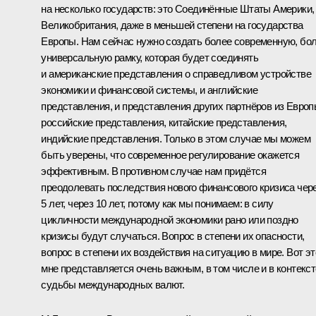
на несколько государств: это Соединённые Штаты Америки,
Великобритания, даже в меньшей степени на государства
Европы. Нам сейчас нужно создать более современную, бо
универсальную рамку, которая будет соединять
и американские представления о справедливом устройстве
экономики и финансовой системы, и английские
представления, и представления других партнёров из Европ
российские представления, китайские представления,
индийские представления. Только в этом случае мы можем
быть уверены, что современное регулирование окажется
эффективным. В противном случае нам придётся
преодолевать последствия нового финансового кризиса чер
5 лет, через 10 лет, потому как мы понимаем: в силу
цикличности международной экономики рано или поздно
кризисы будут случаться. Вопрос в степени их опасности,
вопрос в степени их воздействия на ситуацию в мире. Вот эт
мне представляется очень важным, в том числе и в контекст
судьбы международных валют.