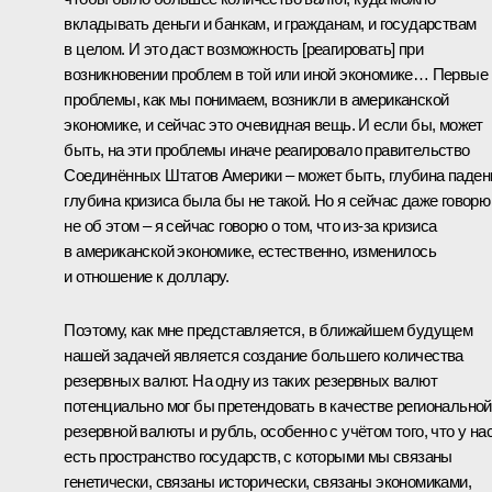
вкладывать деньги и банкам, и гражданам, и государствам
в целом. И это даст возможность [реагировать] при
возникновении проблем в той или иной экономике… Первые
проблемы, как мы понимаем, возникли в американской
экономике, и сейчас это очевидная вещь. И если бы, может
быть, на эти проблемы иначе реагировало правительство
Соединённых Штатов Америки – может быть, глубина паден
глубина кризиса была бы не такой. Но я сейчас даже говорю
не об этом – я сейчас говорю о том, что из‑за кризиса
в американской экономике, естественно, изменилось
и отношение к доллару.
Поэтому, как мне представляется, в ближайшем будущем
нашей задачей является создание большего количества
резервных валют. На одну из таких резервных валют
потенциально мог бы претендовать в качестве региональной
резервной валюты и рубль, особенно с учётом того, что у на
есть пространство государств, с которыми мы связаны
генетически, связаны исторически, связаны экономиками,