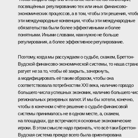
посвящённых регулированию тех или иных финансово-
экономических процессов, а в том, чтобы эти решения, чтоб
эти международные конвенции, чтобы эти международные
обязательства были более эффективными и более
понятными. Иными словами, нам нужно не больше
регулирования, а более эффективное регулирование.
Поэтому, когда мы рассуждаем о судьбе, скажем, Бреттон-
Вудской финансово-экономической системы, то наша стран
ратует не за то, чтобы её закрыть, зачеркнуть,
а модифицировать её таким образом, чтобы она
соответствовала потребностям XXI века, наличию гораздо
большего числа успешных экономик, наличию большего чи
региональных резервных валют. И мы бы хотели, конечно,
чтобы в конечном счёте решение о судьбе финансовой
системы принималось не в одном месте, а, скажем,
на площадках, где встречаются основные экономические
игроки. В этом смысле надо признать, что всё‑таки Бреттон-
Вудская система прежде всего была ориентирована