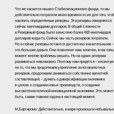
Что же касается нашего Стабилизационного фонда, то мы
действительно потратили много времени и сил для того, что
накопить определённые резервы. Эти резервы измеряются
сейчас миллиардами долларов. В общей сложности
в Резервный фонд было зачислено более 600 миллиардов
долларов когда‑то. Сейчас мы часть резервов потратили.
Но и сейчас резервы остаются достаточно значительными –
это большие деньги. Они позволяют нам, конечно, в настоя
момент многие проблемы решать. Но на одних резервах
развиваться невозможно. Поэтому нам придётся – несмотря
на то, что мы продолжаем укрепление золотовалютных
резервов, продолжаем заниматься собственно валютной
составляющей, – думать о диверсификации экономики
в целом: о создании новых производств, о создании
высокотехнологичной инновационной экономики. Это, может
быть, самая главная задача в настоящий момент.
М.Бартиромо: Действительно, в мире произошли небывалы