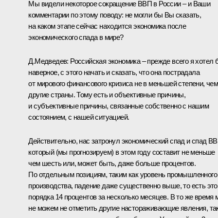
Мы видели некоторое сокращение ВВП в России – и Ваши
комментарии по этому поводу: не могли бы Вы сказать,
на каком этапе сейчас находится экономика после
экономического спада в мире?
Д.Медведев: Российская экономика – прежде всего я хотел 
наверное, с этого начать и сказать, что она пострадала
от мирового финансового кризиса не в меньшей степени, че
другие страны. Тому есть и объективные причины,
и субъективные причины, связанные собственно с нашим
состоянием, с нашей ситуацией.
Действительно, нас затронул экономический спад и спад ВВ
который (мы прогнозируем) в этом году составит не меньше
чем шесть или, может быть, даже больше процентов.
По отдельным позициям, таким как уровень промышленного
производства, падение даже существенно выше, то есть это
порядка 14 процентов за несколько месяцев. В то же время
не можем не отметить другие настораживающие явления, та