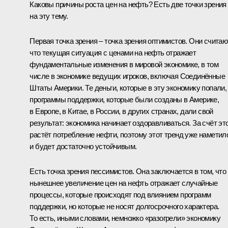
Каковы причины роста цен на нефть? Есть две точки зрения
на эту тему.
Первая точка зрения – точка зрения оптимистов. Они считаю
что текущая ситуация с ценами на нефть отражает
фундаментальные изменения в мировой экономике, в том
числе в экономике ведущих игроков, включая Соединённые
Штаты Америки. Те деньги, которые в эту экономику попали,
программы поддержки, которые были созданы в Америке,
в Европе, в Китае, в России, в других странах, дали свой
результат: экономика начинает оздоравливаться. За счёт эт
растёт потребление нефти, поэтому этот тренд уже наметил
и будет достаточно устойчивым.
Есть точка зрения пессимистов. Она заключается в том, что
нынешнее увеличение цен на нефть отражает случайные
процессы, которые происходят под влиянием программ
поддержки, но которые не носят долгосрочного характера.
То есть, иными словами, немножко «разогрели» экономику