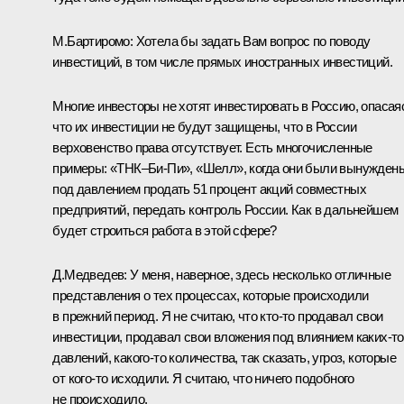
М.Бартиромо: Хотела бы задать Вам вопрос по поводу
инвестиций, в том числе прямых иностранных инвестиций.
Многие инвесторы не хотят инвестировать в Россию, опасая
что их инвестиции не будут защищены, что в России
верховенство права отсутствует. Есть многочисленные
примеры: «ТНК–Би-Пи», «Шелл», когда они были вынужден
под давлением продать 51 процент акций совместных
предприятий, передать контроль России. Как в дальнейшем
будет строиться работа в этой сфере?
Д.Медведев: У меня, наверное, здесь несколько отличные
представления о тех процессах, которые происходили
в прежний период. Я не считаю, что кто‑то продавал свои
инвестиции, продавал свои вложения под влиянием каких‑то
давлений, какого‑то количества, так сказать, угроз, которые
от кого‑то исходили. Я считаю, что ничего подобного
не происходило.