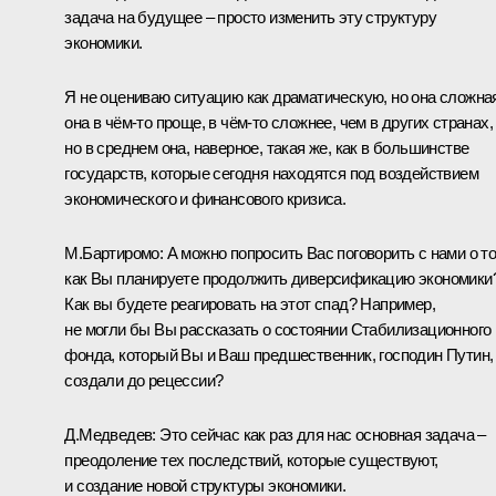
задача на будущее – просто изменить эту структуру
экономики.
Я не оцениваю ситуацию как драматическую, но она сложна
она в чём‑то проще, в чём‑то сложнее, чем в других странах,
но в среднем она, наверное, такая же, как в большинстве
государств, которые сегодня находятся под воздействием
экономического и финансового кризиса.
М.Бартиромо: А можно попросить Вас поговорить с нами о то
как Вы планируете продолжить диверсификацию экономики
Как вы будете реагировать на этот спад? Например,
не могли бы Вы рассказать о состоянии Стабилизационного
фонда, который Вы и Ваш предшественник, господин Путин,
создали до рецессии?
Д.Медведев: Это сейчас как раз для нас основная задача –
преодоление тех последствий, которые существуют,
и создание новой структуры экономики.