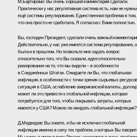
М.Бартиромо: Вы очень хороший комментарий сделали.
Практически у нас регулятивная система есть, нам не нужн
ещё системы регулирования. Единственная проблема в том,
что она просто не сработала. Я согласна с Вами полностью.
Вы, господин Президент, сделали очень важный комментари
Действительно, у нас уже имеется система регулирования, 
была и в прошлом. Но позвольте мне задать вопрос
относительно того, что Вы сказали, идея относительно
реагирования на то, что мы видели – в особенности
в Соединённых Штатах. Ожидаете ли Вы, что глобальная
инфляция, в особенности с точки зрения сырьевых ресурсов
ситуация в США, ослабление американской валюты, доллар
может ли это привести к глобальной инфляции, которая
потребуется для того, чтобы покрывать затраты, которые
имеются у США? Можно ли ожидать глобальной инфляции?
Д.Медведев: Вы знаете, я бы не исключал глобальной
инфляции именно в силу тех проблем, о которых Вы говорит
Мы сами, я имею в виду Россия, находимся в очень тяжёло