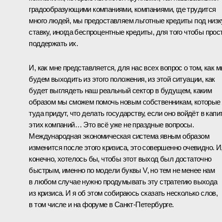
градообразующими компаниями, компаниями, где трудится
много людей, мы предоставляем льготные кредиты под низ
ставку, иногда беспроцентные кредиты, для того чтобы прос
поддержать их.
И, как мне представляется, для нас всех вопрос о том, как 
будем выходить из этого положения, из этой ситуации, как
будет выглядеть наш реальный сектор в будущем, каким
образом мы сможем помочь новым собственникам, которые
туда придут, что делать государству, если оно войдёт в капи
этих компаний… Это всё уже не праздные вопросы.
Международная экономическая система явным образом
изменится после этого кризиса, это совершенно очевидно. И
конечно, хотелось бы, чтобы этот выход был достаточно
быстрым, именно по модели буквы V, но тем не менее нам
в любом случае нужно продумывать эту стратегию выхода
из кризиса. И я об этом собираюсь сказать несколько слов,
в том числе и на форуме в Санкт-Петербурге.