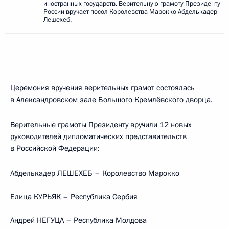
иностранных государств. Верительную грамоту Президенту
России вручает посол Королевства Марокко Абделькадер
Лешехеб.
Церемония вручения верительных грамот состоялась
в Александровском зале Большого Кремлёвского дворца.
Верительные грамоты Президенту вручили 12 новых
руководителей дипломатических представительств
в Российской Федерации:
Абделькадер ЛЕШЕХЕБ – Королевство Марокко
Елица КУРЬЯК – Республика Сербия
Андрей НЕГУЦА – Республика Молдова