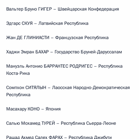
Вальтер Бруно ГИГЕР – Швейцарская Конфедерация
Эдгарс СКУЯ – Латвийская Республика
Жан ДЕ ГЛИНИАСТИ – Французская Республика
Хаджи Эмран БАХАР – Государство Бруней-Даруссалам
Мануэль Антонио БАРРАНТЕС РОДРИГЕС – Республика
Коста-Рика
Сомпхон СИТЯЛЫН – Лаосская Народно-Демократическая
Республика
Масахару КОНО – Япония
Салью Мохамед ТУРЕЙ – Республика Сьерра-Леоне
Рашад Ахмед Салех ФАРАХ – Республика Джибути