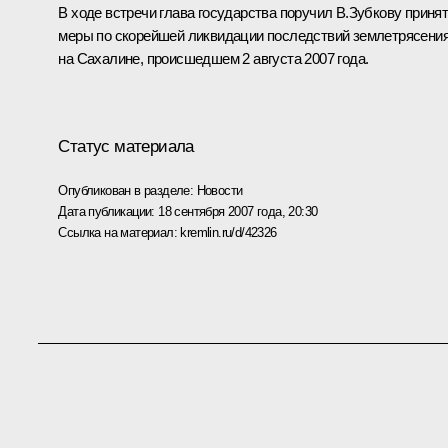
В ходе встречи глава государства поручил В.Зубкову приня
меры по скорейшей ликвидации последствий землетрясени
на Сахалине, происшедшем 2 августа 2007 года.
Статус материала
Опубликован в разделе:
Новости
Дата публикации:
18 сентября 2007 года, 20:30
Ссылка на материал:
kremlin.ru/d/42326