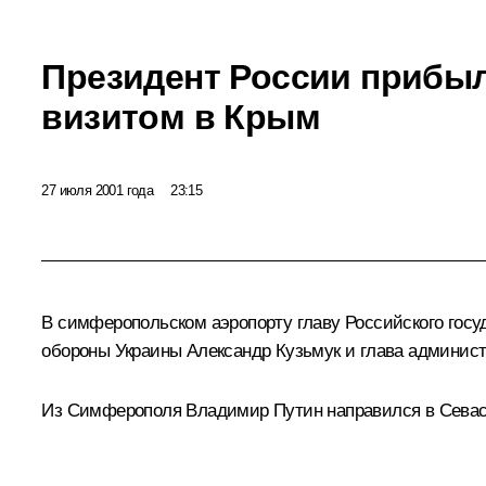
Президент России прибыл
визитом в Крым
27 июля 2001 года
23:15
В симферопольском аэропорту главу Российского госу
обороны Украины Александр Кузьмук и глава админис
Из Симферополя Владимир Путин направился в Севасто