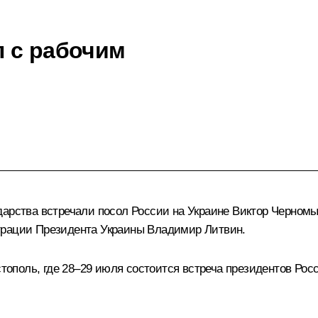
 с рабочим
дарства встречали посол России на Украине Виктор Черно
трации Президента Украины Владимир Литвин.
поль, где 28–29 июля состоится встреча президентов Росс