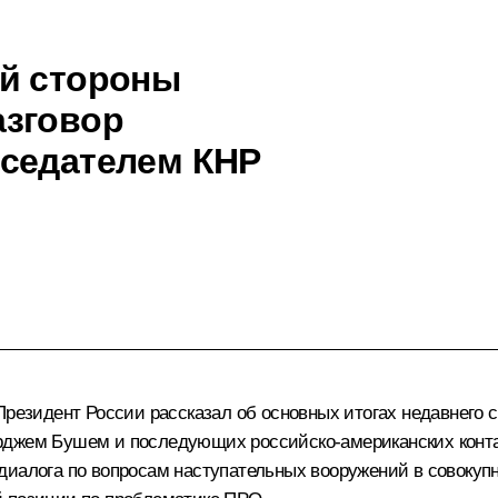
ой стороны
азговор
дседателем КНР
Президент России рассказал об основных итогах недавнего с
рджем Бушем и последующих российско-американских контак
диалога по вопросам наступательных вооружений в совокупн