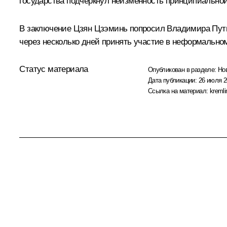
государства подчеркнул неизменность принципиально
В заключение Цзян Цзэминь попросил Владимира Пути
через несколько дней принять участие в неформально
Статус материала
Опубликован в разделе:
Но
Дата публикации:
26 июля 2
Ссылка на материал:
kremli