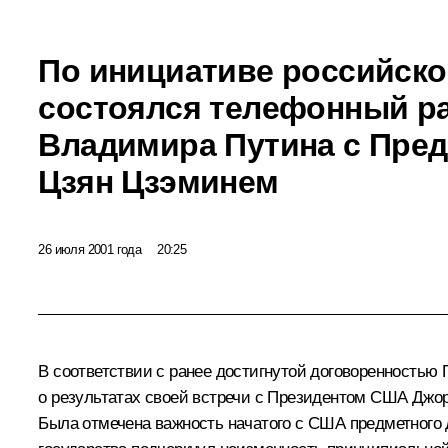
По инициативе российск
состоялся телефонный р
Владимира Путина с Пре
Цзян Цзэминем
26 июля 2001 года
20:25
В соответствии с ранее достигнутой договоренностью 
о результатах своей встречи с Президентом США Джо
Была отмечена важность начатого с США предметного 