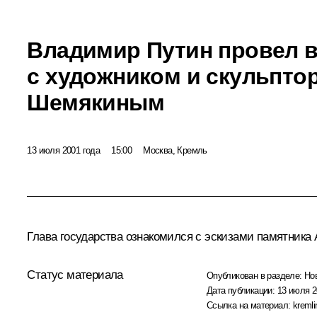
Владимир Путин провел в
с художником и скульпт
Шемякиным
13 июля 2001 года
15:00
Москва, Кремль
Глава государства ознакомился с эскизами памятника 
Статус материала
Опубликован в разделе:
Но
Дата публикации:
13 июля 2
Ссылка на материал:
kremli