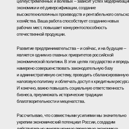
целеустремлённых и волевых – зависит успех модернизаци
экономики и её диверсификации, создание
высокотехнологичных производств и рентабельного сельско
хозяйства. Ваша работа способствует созданию новых
рабочих мест, повышает конкурентоспособность
отечественной продукции.
Развитие предпринимательства – и сейчас, и на будущее –
является одним из главных приоритетов российской
экономической политики. В этих целях государство и впред
намерено совершенствовать законодательную базу
и административную систему, проводить сбалансированную
налоговую политику и облегчать доступ к кредитным ресурс
И конечно, важно повышать социальную ответственность
бизнеса, преумножать исторические традиции
благотворительности и меценатства.
Рассчитываю, что совместными усилиями мы значительно
укрепим экономический потенциал России, создадим
действительно инновационную передовую экономику».