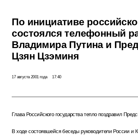
По инициативе российск
состоялся телефонный р
Владимира Путина и Пре
Цзян Цзэминя
17 августа 2001 года
17:40
Глава Российского государства тепло поздравил Предс
В ходе состоявшейся беседы руководители России и К