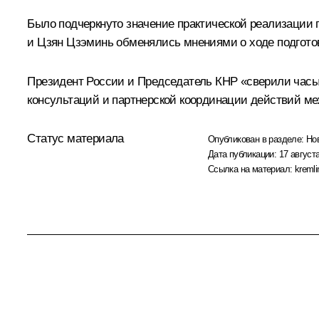
Было подчеркнуто значение практической реализации п
и Цзян Цзэминь обменялись мнениями о ходе подгото
Президент России и Председатель КНР «сверили часы»
консультаций и партнерской координации действий ме
Статус материала
Опубликован в разделе:
Но
Дата публикации:
17 августа
Ссылка на материал:
kremli