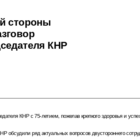
ой стороны
азговор
дседателя КНР
едателя КНР с 75-летием, пожелав крепкого здоровья и успе
НР обсудили ряд актуальных вопросов двустороннего сотру