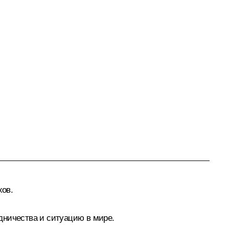
хов.
дничества и ситуацию в мире.