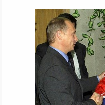
16 августа 2001 года, четверг
Владимир Путин посетил остров Ва
16 августа 2001 года, 19:00
Карелия
Владимир Путин поздравил кинор
Чеботарева с 80-летием
16 августа 2001 года, 00:00
15 августа 2001 года, среда
Владимир Путин провел рабочую вс