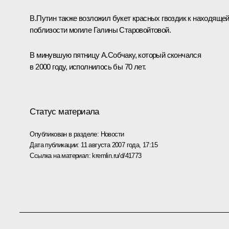
В.Путин также возложил букет красных гвоздик к находяще
поблизости могиле Галины Старовойтовой.
В минувшую пятницу А.Собчаку, который скончался
в 2000 году, исполнилось бы 70 лет.
Статус материала
Опубликован в разделе:
Новости
Дата публикации:
11 августа 2007 года, 17:15
Ссылка на материал:
kremlin.ru/d/41773