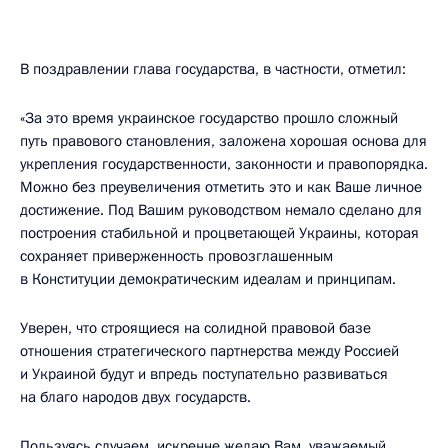
В поздравлении глава государства, в частности, отметил:
«За это время украинское государство прошло сложный
путь правового становления, заложена хорошая основа для
укрепления государственности, законности и правопорядка.
Можно без преувеличения отметить это и как Ваше личное
достижение. Под Вашим руководством немало сделано для
построения стабильной и процветающей Украины, которая
сохраняет приверженность провозглашенным
в Конституции демократическим идеалам и принципам.
Уверен, что строящиеся на солидной правовой базе
отношения стратегического партнерства между Россией
и Украиной будут и впредь поступательно развиваться
на благо народов двух государств.
Пользуясь случаем, искренне желаю Вам, уважаемый