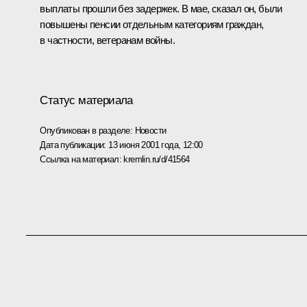
выплаты прошли без задержек. В мае, сказал он, были
повышены пенсии отдельным категориям граждан,
в частности, ветеранам войны.
Статус материала
Опубликован в разделе:
Новости
Дата публикации:
13 июня 2001 года, 12:00
Ссылка на материал:
kremlin.ru/d/41564