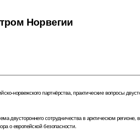
стром Норвегии
ско-норвежского партнёрства, практические вопросы двусто
ема двустороннего сотрудничества в арктическом регионе,
вора о европейской безопасности.