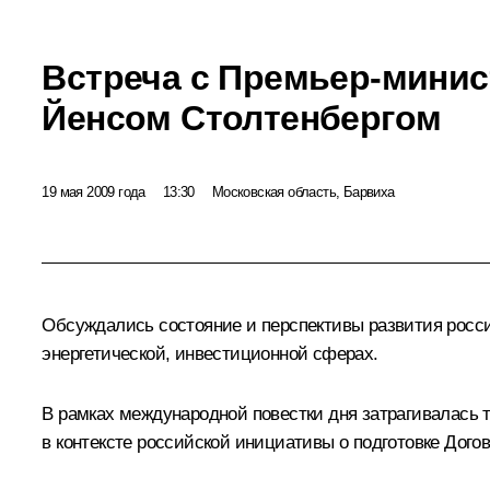
Встреча с Премьер-мини
Йенсом Столтенбергом
19 мая 2009 года
13:30
Московская область, Барвиха
Обсуждались состояние и перспективы развития россий
энергетической, инвестиционной сферах.
В рамках международной повестки дня затрагивалась т
в контексте российской инициативы о подготовке Дого