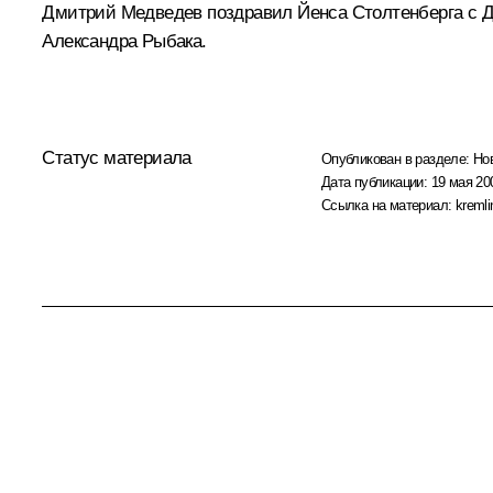
Дмитрий Медведев поздравил Йенса Столтенберга с Дн
Александра Рыбака.
Статус материала
Опубликован в разделе:
Но
Дата публикации:
19 мая 20
Ссылка на материал:
kremli