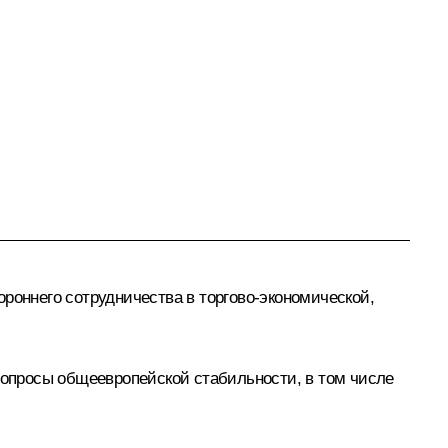
роннего сотрудничества в торгово-экономической,
 вопросы общеевропейской стабильности, в том числе