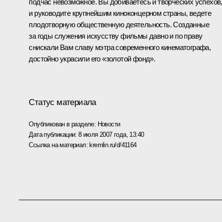
подчас невозможное. Вы добиваетесь и творческих успехов
и руководите крупнейшим киноконцерном страны, ведете
плодотворную общественную деятельность. Созданные
за годы служения искусству фильмы давно и по праву
снискали Вам славу мэтра современного кинематографа,
достойно украсили его «золотой фонд».
Статус материала
Опубликован в разделе:
Новости
Дата публикации:
8 июля 2007 года, 13:40
Ссылка на материал:
kremlin.ru/d/41164