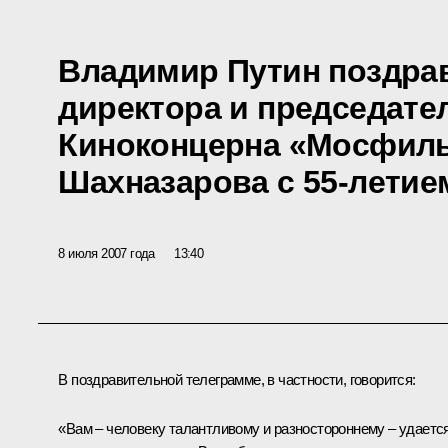
Владимир Путин поздра
директора и председате
Киноконцерна «Мосфиль
Шахназарова с 55-летие
8 июля 2007 года
13:40
В поздравительной телеграмме, в частности, говорится:
«Вам – человеку талантливому и разностороннему – удаетс