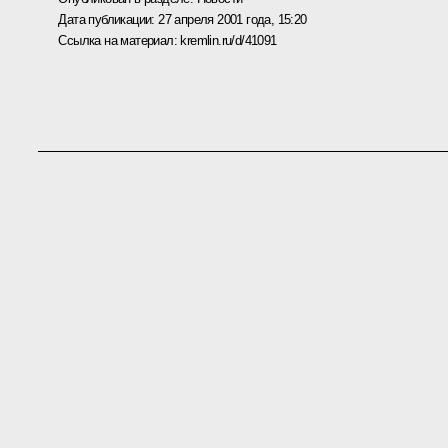
Дата публикации:
27 апреля 2001 года, 15:20
Ссылка на материал:
kremlin.ru/d/41091