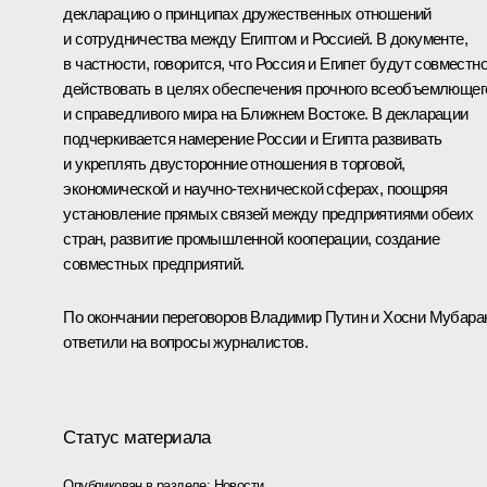
декларацию о принципах дружественных отношений
и сотрудничества между Египтом и Россией. В документе,
в частности, говорится, что Россия и Египет будут совместн
действовать в целях обеспечения прочного всеобъемлющег
и справедливого мира на Ближнем Востоке. В декларации
подчеркивается намерение России и Египта развивать
и укреплять двусторонние отношения в торговой,
экономической и научно-технической сферах, поощряя
установление прямых связей между предприятиями обеих
стран, развитие промышленной кооперации, создание
совместных предприятий.
По окончании переговоров Владимир Путин и Хосни Мубара
ответили на вопросы журналистов.
Статус материала
Опубликован в разделе:
Новости