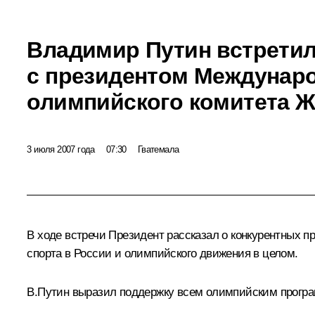
Владимир Путин встрети
с президентом Междунар
олимпийского комитета Ж
3 июля 2007 года
07:30
Гватемала
В ходе встречи Президент рассказал о конкурентных п
спорта в России и олимпийского движения в целом.
В.Путин выразил поддержку всем олимпийским прогр