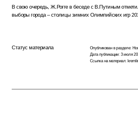
В свою очередь, Ж.Рогге в беседе с В.Путиным отмети
выборы города – столицы зимних Олимпийских игр 201
Статус материала
Опубликован в разделе:
Но
Дата публикации:
3 июля 20
Ссылка на материал:
kremli