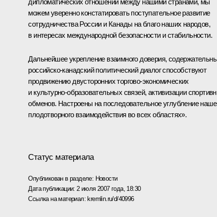
дипломатических отношений между нашими странами, мы
можем уверенно констатировать поступательное развитие
сотрудничества России и Канады на благо наших народов,
в интересах международной безопасности и стабильности.
Дальнейшее укрепление взаимного доверия, содержательн
российско-канадский политический диалог способствуют
продвижению двусторонних торгово-экономических
и культурно-образовательных связей, активизации спортив
обменов. Настроены на последовательное углубление наше
плодотворного взаимодействия во всех областях».
Статус материала
Опубликован в разделе:
Новости
Дата публикации:
2 июля 2007 года, 18:30
Ссылка на материал:
kremlin.ru/d/40996