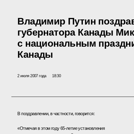
Владимир Путин поздрав
губернатора Канады Ми
с национальным праздн
Канады
2 июля 2007 года
18:30
В поздравлении, в частности, говорится:
«Отмечая в этом году 65-летие установления