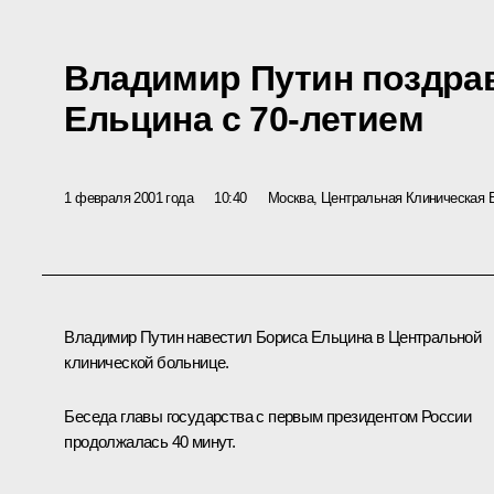
Владимир Путин поздра
Ельцина с 70-летием
1 февраля 2001 года
10:40
Москва, Центральная Клиническая 
Владимир Путин навестил Бориса Ельцина в Центральной
клинической больнице.
Беседа главы государства с первым президентом России
продолжалась 40 минут.