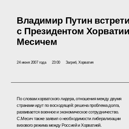
Владимир Путин встрет
с Президентом Хорвати
Месичем
24 июня 2007 года
23:00
Загреб, Хорватия
По словам хорватского лидера, отношения между двумя
странами идут по восходящей: решена проблема долга,
развивается военное и экономическое сотрудничество.
С.Месич также заявил о необходимости либерализации
визового режима между Россией и Хорватией.