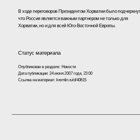
В ходе переговоров Президентом Хорватии было подчеркнут
что Россия является важным партнером не только для
Хорватии, но и для всей Юго-Восточной Европы.
Статус материала
Опубликован в разделе:
Новости
Дата публикации:
24 июня 2007 года, 23:00
Ссылка на материал:
kremlin.ru/d/40815