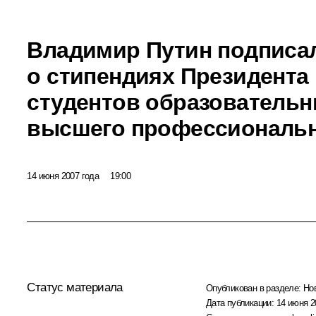
Владимир Путин подписал
о стипендиях Президента
студентов образователь
высшего профессиональн
14 июня 2007 года
19:00
Статус материала
Опубликован в разделе:
Но
Дата публикации:
14 июня 2