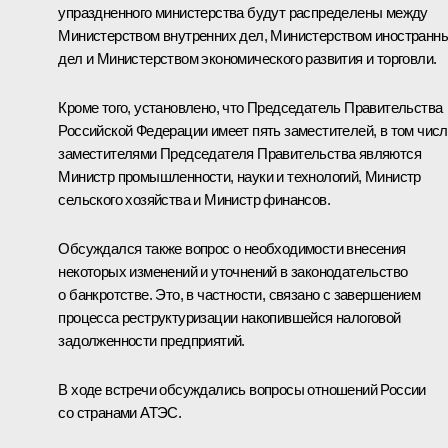
упраздненного министерства будут распределены между
Министерством внутренних дел, Министерством иностранн
дел и Министерством экономического развития и торговли.
Кроме того, установлено, что Председатель Правительства
Российской Федерации имеет пять заместителей, в том чис
заместителями Председателя Правительства являются
Министр промышленности, науки и технологий, Министр
сельского хозяйства и Министр финансов.
Обсуждался также вопрос о необходимости внесения
некоторых изменений и уточнений в законодательство
о банкротстве. Это, в частности, связано с завершением
процесса реструктуризации накопившейся налоговой
задолженности предприятий.
В ходе встречи обсуждались вопросы отношений России
со странами АТЭС.