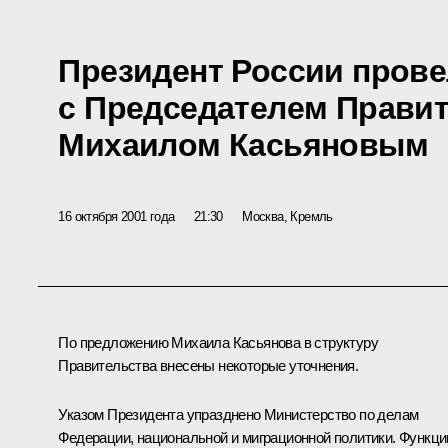
Президент России прове
с Председателем Прави
Михаилом Касьяновым
16 октября 2001 года
21:30
Москва, Кремль
По предложению Михаила Касьянова в структуру
Правительства внесены некоторые уточнения.
Указом Президента упразднено Министерство по делам
Федерации, национальной и миграционной политики. Функци