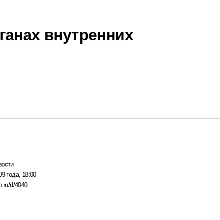
ганах внутренних
вости
09 года, 18:00
n.ru/d/4040