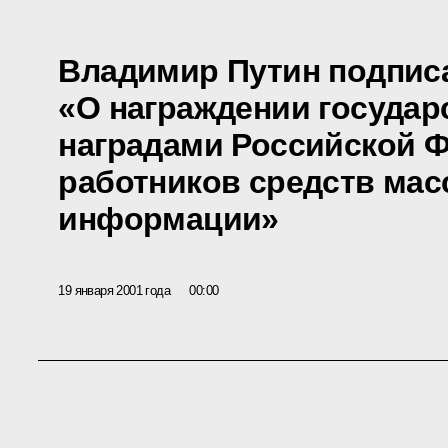
Владимир Путин подписа
«О награждении госуда
наградами Российской 
работников средств мас
информации»
19 января 2001 года
00:00