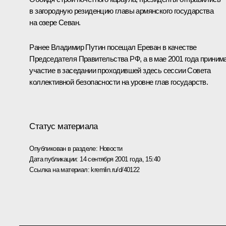
в загородную резиденцию главы армянского государства
на озере Севан.
Ранее Владимир Путин посещал Ереван в качестве
Председателя Правительства РФ, а в мае 2001 года приним
участие в заседании проходившей здесь сессии Совета
коллективной безопасности на уровне глав государств.
Статус материала
Опубликован в разделе:
Новости
Дата публикации:
14 сентября 2001 года, 15:40
Ссылка на материал:
kremlin.ru/d/40122