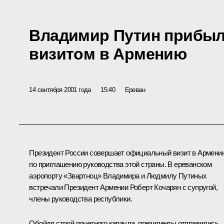
Владимир Путин прибы
визитом в Армению
14 сентября 2001 года
15:40
Ереван
Президент России совершает официальный визит в Армени
по приглашению руководства этой страны. В ереванском
аэропорту «Звартноц» Владимира и Людмилу Путиных
встречали Президент Армении Роберт Кочарян с супругой,
члены руководства республики.
Обойдя строй почетного караула, президенты отправились