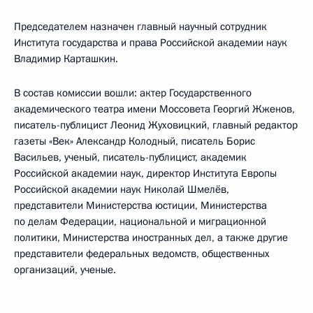
Председателем назначен главный научный сотрудник
Института государства и права Российской академии наук
Владимир Карташкин.
В состав комиссии вошли: актер Государственного
академического театра имени Моссовета Георгий Жженов,
писатель-публицист Леонид Жуховицкий, главный редактор
газеты «Век» Александр Колодный, писатель Борис
Васильев, ученый, писатель-публицист, академик
Российской академии наук, директор Института Европы
Российской академии наук Николай Шмелёв,
представители Министерства юстиции, Министерства
по делам Федерации, национальной и миграционной
политики, Министерства иностранных дел, а также другие
представители федеральных ведомств, общественных
организаций, ученые.