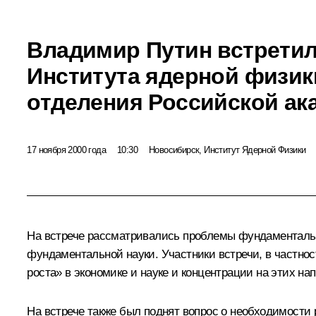
Владимир Путин встретил
Института ядерной физик
отделения Российской ак
17 ноября 2000 года
10:30
Новосибирск, Институт Ядерной Физики
На встрече рассматривались проблемы фундаментальн
фундаментальной науки. Участники встречи, в частнос
роста» в экономике и науке и концентрации на этих н
На встрече также был поднят вопрос о необходимост