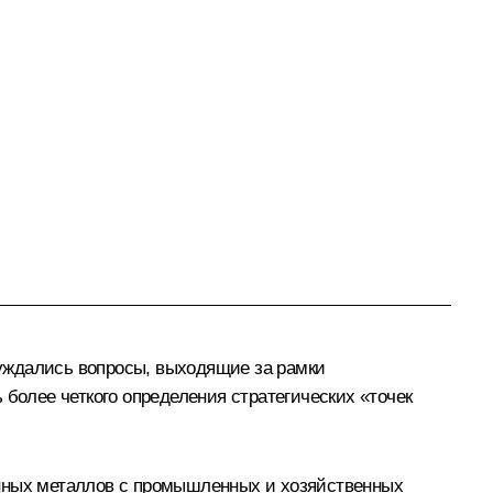
уждались вопросы, выходящие за рамки
 более четкого определения стратегических «точек
енных металлов с промышленных и хозяйственных