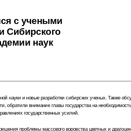
ся с учеными
и Сибирского
адемии наук
ой науки и новые разработки сибирских ученых. Также обс
ти, обратили внимание главы государства на необходимость
аправлениях государственных усилий.
и решения проблемы массового воровства цветных и драгоц