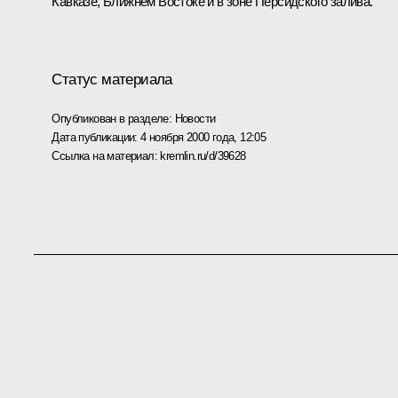
Кавказе, Ближнем Востоке и в зоне Персидского залива.
Статус материала
Опубликован в разделе:
Новости
Дата публикации:
4 ноября 2000 года, 12:05
Ссылка на материал:
kremlin.ru/d/39628