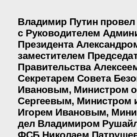
Владимир Путин провел
с Руководителем Админ
Президента Александро
заместителем Председа
Правительства Алексее
Секретарем Совета Безо
Ивановым, Министром 
Сергеевым, Министром 
Игорем Ивановым, Мини
дел Владимиром Рушайл
ФСБ Николаем Патруше