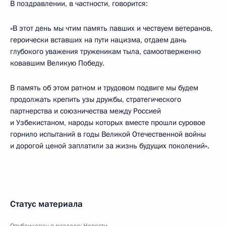
В поздравлении, в частности, говорится:
«В этот день мы чтим память павших и чествуем ветеранов,
героически вставших на пути нацизма, отдаем дань
глубокого уважения труженикам тыла, самоотверженно
ковавшим Великую Победу.
В память об этом ратном и трудовом подвиге мы будем
продолжать крепить узы дружбы, стратегического
партнерства и союзничества между Россией
и Узбекистаном, народы которых вместе прошли суровое
горнило испытаний в годы Великой Отечественной войны
и дорогой ценой заплатили за жизнь будущих поколений».
Статус материала