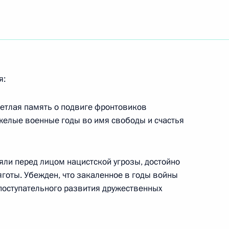
баев возложили венок
3
а
я:
а Великой Отечественной
ветлая память о подвиге фронтовиков
ия Березняка орденом
желые военные годы во имя свободы и счастья
тепени
ли перед лицом нацистской угрозы, достойно
яготы. Убежден, что закаленное в годы войны
дента России в Казахстан
поступательного развития дружественных
7
Путина с Президентом
вым