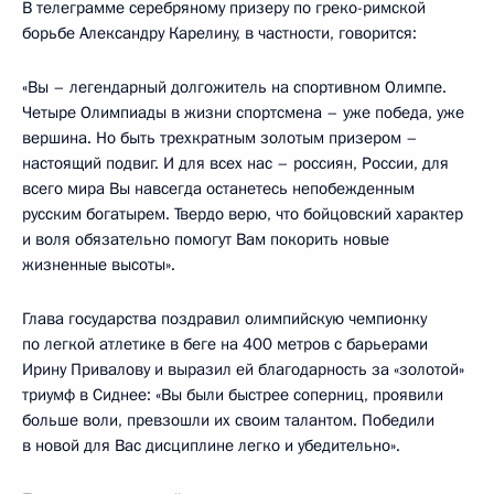
В телеграмме серебряному призеру по греко-римской
борьбе Александру Карелину, в частности, говорится:
«Вы – легендарный долгожитель на спортивном Олимпе.
Четыре Олимпиады в жизни спортсмена – уже победа, уже
вершина. Но быть трехкратным золотым призером –
настоящий подвиг. И для всех нас – россиян, России, для
всего мира Вы навсегда останетесь непобежденным
русским богатырем. Твердо верю, что бойцовский характер
и воля обязательно помогут Вам покорить новые
жизненные высоты».
Глава государства поздравил олимпийскую чемпионку
по легкой атлетике в беге на 400 метров с барьерами
Ирину Привалову и выразил ей благодарность за «золотой»
триумф в Сиднее: «Вы были быстрее соперниц, проявили
больше воли, превзошли их своим талантом. Победили
в новой для Вас дисциплине легко и убедительно».