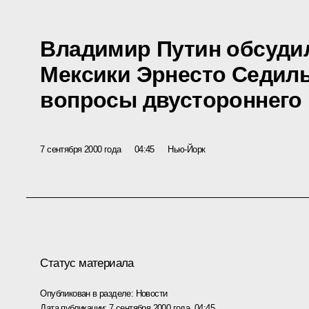
Владимир Путин обсуди
Мексики Эрнесто Седил
вопросы двустороннего 
7 сентября 2000 года
04:45
Нью-Йорк
Статус материала
Опубликован в разделе:
Новости
Дата публикации:
7 сентября 2000 года, 04:45