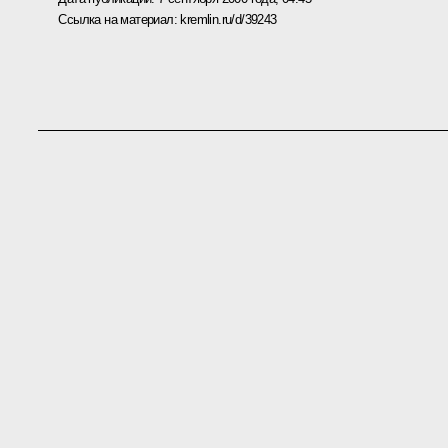
Ссылка на материал:
kremlin.ru/d/39243