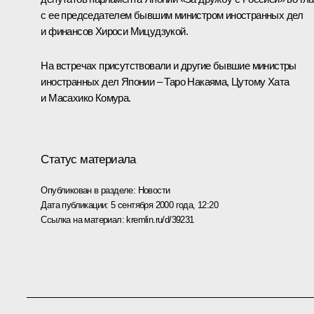
с ее председателем бывшим министром иностранных дел
и финансов Хироси Мицудзукой.
На встречах присутствовали и другие бывшие министры
иностранных дел Японии – Таро Накаяма, Цутому Хата
и Масахико Комура.
Статус материала
Опубликован в разделе:
Новости
Дата публикации:
5 сентября 2000 года, 12:20
Ссылка на материал:
kremlin.ru/d/39231