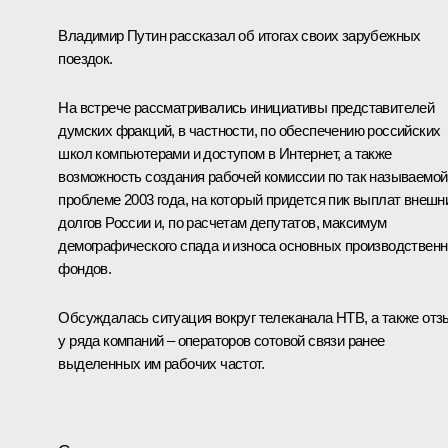
Владимир Путин рассказал об итогах своих зарубежных
поездок.
На встрече рассматривались инициативы представителей
думских фракций, в частности, по обеспечению российских
школ компьютерами и доступом в Интернет, а также
возможность создания рабочей комиссии по так называемой
проблеме 2003 года, на который придется пик выплат внешн
долгов России и, по расчетам депутатов, максимум
демографического спада и износа основных производствен
фондов.
Обсуждалась ситуация вокруг телеканала НТВ, а также отз
у ряда компаний – операторов сотовой связи ранее
выделенных им рабочих частот.