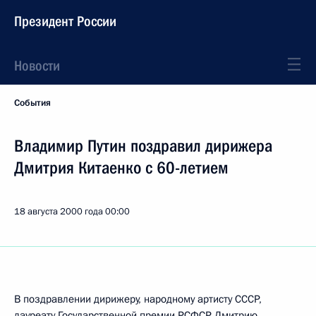
Президент России
Новости
События
Владимир Путин поздравил дирижера
Дмитрия Китаенко с 60-летием
18 августа 2000 года
00:00
В поздравлении дирижеру, народному артисту СССР,
лауреату Государственной премии РСФСР Дмитрию