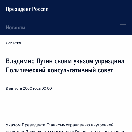
Президент России
Новости
События
Владимир Путин своим указом упразднил
Политический консультативный совет
9 августа 2000 года
00:00
Указом Президента Главному управлению внутренней
политики Президента совместно с Главным государственно-