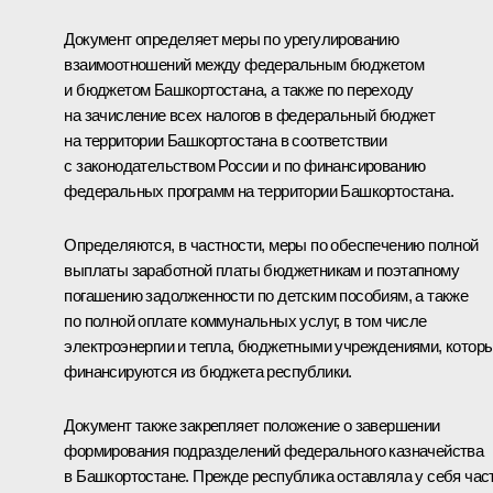
Документ определяет меры по урегулированию
взаимоотношений между федеральным бюджетом
и бюджетом Башкортостана, а также по переходу
на зачисление всех налогов в федеральный бюджет
на территории Башкортостана в соответствии
с законодательством России и по финансированию
федеральных программ на территории Башкортостана.
Определяются, в частности, меры по обеспечению полной
выплаты заработной платы бюджетникам и поэтапному
погашению задолженности по детским пособиям, а также
по полной оплате коммунальных услуг, в том числе
электроэнергии и тепла, бюджетными учреждениями, котор
финансируются из бюджета республики.
Документ также закрепляет положение о завершении
формирования подразделений федерального казначейства
в Башкортостане. Прежде республика оставляла у себя час