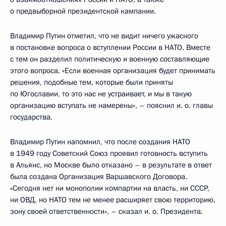
о предвыборной президентской кампании.
Владимир Путин отметил, что не видит ничего ужасного
в постановке вопроса о вступлении России в НАТО. Вместе
с тем он разделил политическую и военную составляющие
этого вопроса. «Если военная организация будет принимать
решения, подобные тем, которые были приняты
по Югославии, то это нас не устраивает, и мы в такую
организацию вступать не намерены», – пояснил и. о. главы
государства.
Владимир Путин напомнил, что после создания НАТО
в 1949 году Советский Союз проявил готовность вступить
в Альянс, но Москве было отказано – в результате в ответ
была создана Организация Варшавского Договора.
«Сегодня нет ни монополии компартии на власть, ни СССР,
ни ОВД, но НАТО тем не менее расширяет свою территорию,
зону своей ответственности», – сказал и. о. Президента.