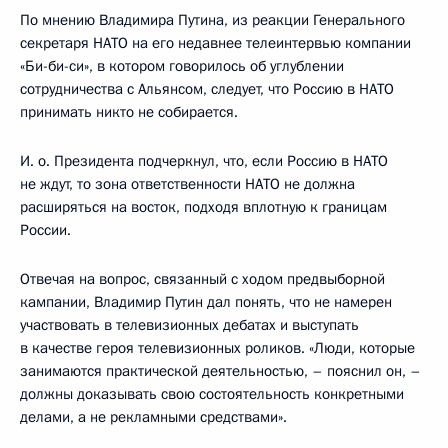
По мнению Владимира Путина, из реакции Генерального
секретаря НАТО на его недавнее телеинтервью компании
«Би-би-си», в котором говорилось об углублении
сотрудничества с Альянсом, следует, что Россию в НАТО
принимать никто не собирается.
И. о. Президента подчеркнул, что, если Россию в НАТО
не ждут, то зона ответственности НАТО не должна
расширяться на восток, подходя вплотную к границам
России.
Отвечая на вопрос, связанный с ходом предвыборной
кампании, Владимир Путин дал понять, что не намерен
участвовать в телевизионных дебатах и выступать
в качестве героя телевизионных роликов. «Люди, которые
занимаются практической деятельностью, – пояснил он, –
должны доказывать свою состоятельность конкретными
делами, а не рекламными средствами».