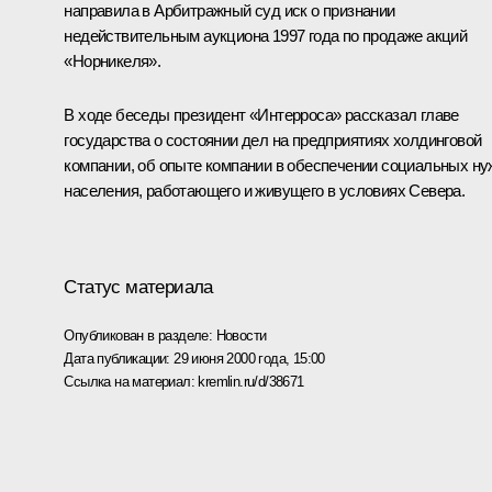
направила в Арбитражный суд иск о признании
недействительным аукциона 1997 года по продаже акций
«Норникеля».
В ходе беседы президент «Интерроса» рассказал главе
государства о состоянии дел на предприятиях холдинговой
компании, об опыте компании в обеспечении социальных н
населения, работающего и живущего в условиях Севера.
Статус материала
Опубликован в разделе:
Новости
Дата публикации:
29 июня 2000 года, 15:00
Ссылка на материал:
kremlin.ru/d/38671