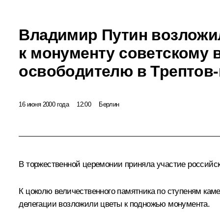
Владимир Путин возложи
к монументу советскому 
освободителю в Трептов-
16 июня 2000 года
12:00
Берлин
В торжественной церемонии приняла участие российск
К цоколю величественного памятника по ступеням ка
делегации возложили цветы к подножью монумента.