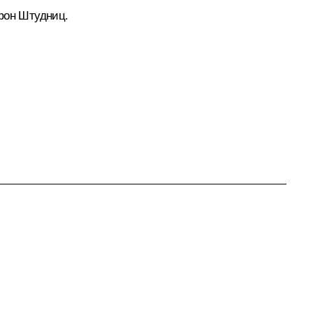
 фон Штудниц.