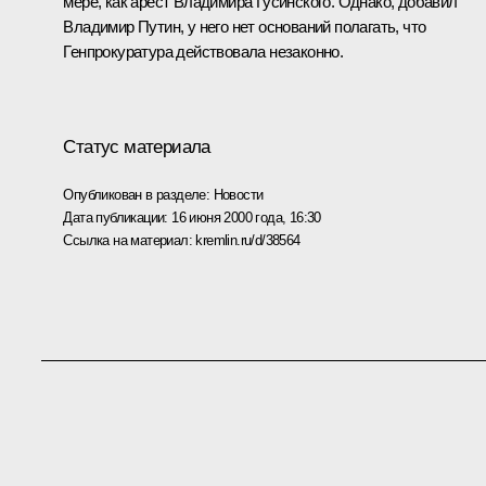
мере, как арест Владимира Гусинского. Однако, добавил
Владимир Путин, у него нет оснований полагать, что
Генпрокуратура действовала незаконно.
Статус материала
Опубликован в разделе:
Новости
Дата публикации:
16 июня 2000 года, 16:30
Ссылка на материал:
kremlin.ru/d/38564