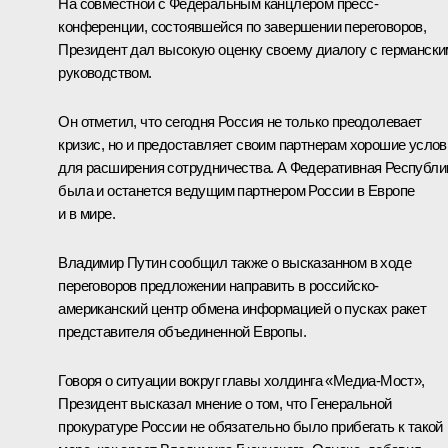
На совместной с Федеральным канцлером пресс-
конференции, состоявшейся по завершении переговоров,
Президент дал высокую оценку своему диалогу с германски
руководством.
Он отметил, что сегодня Россия не только преодолевает
кризис, но и предоставляет своим партнерам хорошие услов
для расширения сотрудничества. А Федеративная Республи
была и останется ведущим партнером России в Европе
и в мире.
Владимир Путин сообщил также о высказанном в ходе
переговоров предложении направить в российско-
американский центр обмена информацией о пусках ракет
представителя объединенной Европы.
Говоря о ситуации вокруг главы холдинга «Медиа-Мост»,
Президент высказал мнение о том, что Генеральной
прокуратуре России не обязательно было прибегать к такой